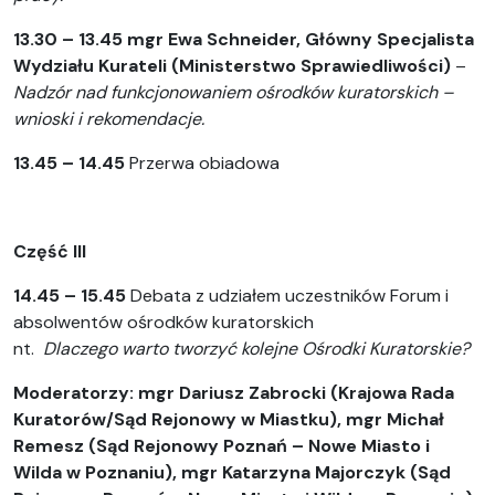
13.30 – 13.45 mgr Ewa Schneider,
Główny Specjalista
Wydziału Kurateli (Ministerstwo Sprawiedliwości)
–
Nadzór nad funkcjonowaniem ośrodków kuratorskich –
wnioski i rekomendacje.
13.45 – 14.45
Przerwa obiadowa
Część III
14.45 – 15.45
Debata z udziałem uczestników Forum i
absolwentów ośrodków kuratorskich
nt.
Dlaczego warto tworzyć kolejne Ośrodki Kuratorskie?
Moderatorzy:
mgr Dariusz Zabrocki (Krajowa Rada
Kuratorów/Sąd Rejonowy w Miastku), mgr Michał
Remesz (Sąd Rejonowy Poznań – Nowe Miasto i
Wilda w Poznaniu), mgr
Katarzyna Majorczyk (
Sąd