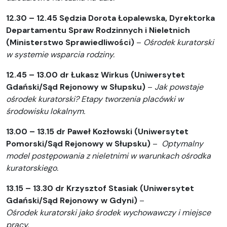
12.30 – 12.45 Sędzia Dorota Łopalewska, Dyrektorka
Departamentu Spraw Rodzinnych i Nieletnich
(Ministerstwo Sprawiedliwości)
–
Ośrodek kuratorski
w systemie wsparcia rodziny.
12.45 – 13.00 dr Łukasz Wirkus (Uniwersytet
Gdański/Sąd Rejonowy w Słupsku)
–
Jak powstaje
ośrodek kuratorski? Etapy tworzenia placówki w
środowisku lokalnym.
13.00 – 13.15 dr Paweł Kozłowski (Uniwersytet
Pomorski/Sąd Rejonowy w Słupsku)
–
Optymalny
model postępowania z nieletnimi w warunkach ośrodka
kuratorskiego.
13.15 – 13.30 dr Krzysztof Stasiak (Uniwersytet
Gdański/Sąd Rejonowy w Gdyni)
–
Ośrodek kuratorski jako środek wychowawczy i miejsce
pracy.