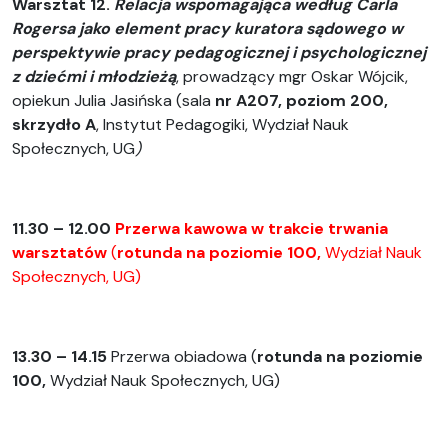
Warsztat 12.
Relacja wspomagająca według Carla
Rogersa jako element pracy kuratora sądowego w
perspektywie pracy pedagogicznej i psychologicznej
z dziećmi i młodzieżą
, prowadzący mgr Oskar Wójcik,
opiekun
Julia Jasińska (
sala
nr A207, poziom 200,
skrzydło A
, Instytut Pedagogiki, Wydział Nauk
Społecznych, UG
)
11.30 – 12.00
Przerwa kawowa w trakcie trwania
warsztatów
(
rotunda na
poziomie 100,
Wydział Nauk
Społecznych, UG)
13.30 – 14.15
Przerwa obiadowa (
rotunda na poziomie
100,
Wydział Nauk Społecznych, UG)