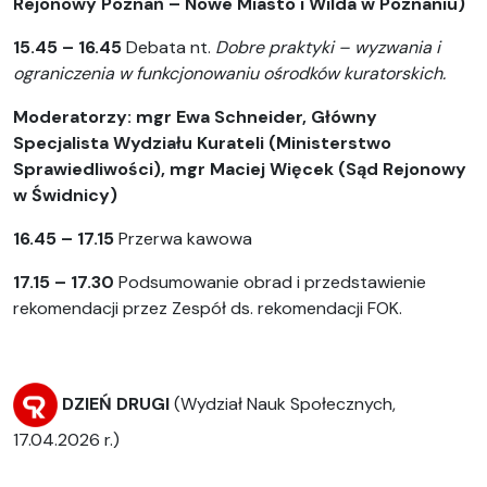
Rejonowy Poznań – Nowe Miasto i Wilda w Poznaniu)
15.45 – 16.45
Debata nt.
Dobre praktyki – wyzwania i
ograniczenia w funkcjonowaniu ośrodków kuratorskich.
Moderatorzy:
mgr Ewa Schneider,
Główny
Specjalista Wydziału Kurateli (Ministerstwo
Sprawiedliwości)
, mgr Maciej Więcek (Sąd Rejonowy
w Świdnicy)
16.45 – 17.15
Przerwa kawowa
17.15 – 17.30
Podsumowanie obrad i przedstawienie
rekomendacji przez Zespół ds. rekomendacji FOK.
DZIEŃ DRUGI
(Wydział Nauk Społecznych,
17.04.2026 r.)