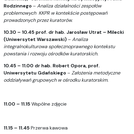
Rodzinnego
–
Analiza działalności zespołów
problemowych KKPR w kontekście postępowań
prowadzonych przez kuratorów.
10.30 – 10.45 prof. dr hab. Jarosław Utrat – Milecki
(Uniwersytet Warszawski)
–
Analiza
integralnokulturowa społecznoprawnego kontekstu
powstania i rozwoju ośrodków kuratorskich.
10.45 – 11.00
dr hab. Robert Opora, prof.
Uniwersytetu Gdańskiego
–
Założenia metodyczne
oddziaływań grupowych w ośrodku kuratorskim.
11.00 – 11.15
Wspólne zdjęcie
11.15 – 11.45
Przerwa kawowa