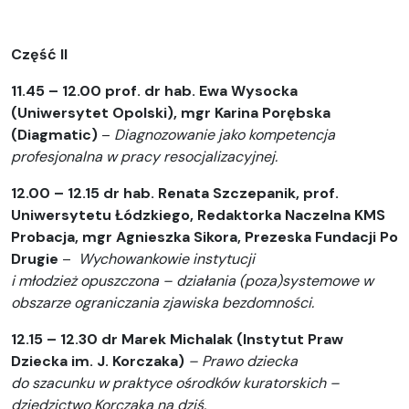
Część II
11.45 – 12.00 prof. dr hab. Ewa Wysocka
(Uniwersytet Opolski),
mgr Karina Porębska
(
Diagmatic
)
–
Diagnozowanie jako kompetencja
profesjonalna w pracy resocjalizacyjnej.
12.00 – 12.15
dr hab. Renata Szczepanik, prof.
Uniwersytetu Łódzkiego, Redaktorka Naczelna KMS
Probacja, mgr Agnieszka Sikora, Prezeska Fundacji Po
Drugie
–
Wychowankowie instytucji
i młodzież opuszczona – działania (poza)systemowe w
obszarze ograniczania zjawiska bezdomności.
12.15 – 12.30 dr Marek Michalak (Instytut Praw
Dziecka im. J. Korczaka)
– Prawo dziecka
do szacunku w praktyce ośrodków kuratorskich –
dziedzictwo Korczaka na dziś.