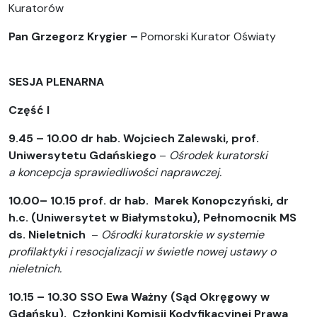
Kuratorów
Pan Grzegorz Krygier –
Pomorski Kurator Oświaty
SESJA PLENARNA
Część I
9.45 – 10.00 dr hab. Wojciech Zalewski, prof.
Uniwersytetu Gdańskiego
–
Ośrodek kuratorski
a koncepcja sprawiedliwości naprawczej.
10.00– 10.15 prof. dr hab. Marek Konopczyński, dr
h.c. (Uniwersytet w Białymstoku), Pełnomocnik MS
ds. Nieletnich
–
Ośrodki kuratorskie w systemie
profilaktyki i resocjalizacji w świetle nowej ustawy o
nieletnich.
10.15 – 10.30 SSO Ewa Ważny (Sąd Okręgowy w
Gdańsku), Członkini Komisji Kodyfikacyjnej Prawa