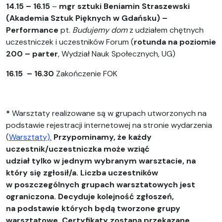
14.15 – 16.15
–
mgr sztuki Beniamin Straszewski
(Akademia Sztuk Pięknych w Gdańsku) –
Performance
pt.
Budujemy dom
z udziałem chętnych
uczestniczek i uczestników Forum (
rotunda na poziomie
200 – parter
, Wydział Nauk Społecznych, UG)
16.15 – 16.30
Zakończenie FOK
*
Warsztaty realizowane są w grupach utworzonych na
podstawie rejestracji internetowej na stronie wydarzenia
(
Warsztaty).
Przypominamy, że każdy
uczestnik/uczestniczka może wziąć
udział tylko w jednym wybranym warsztacie, na
który się zgłosił/a. Liczba uczestników
w poszczególnych grupach warsztatowych jest
ograniczona. Decyduje kolejność zgłoszeń,
na podstawie których będą tworzone grupy
warsztatowe. Certyfikaty zostaną przekazane