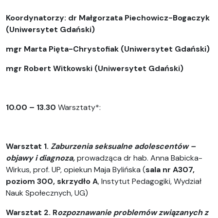
Koordynatorzy: dr Małgorzata Piechowicz-Bogaczyk
(Uniwersytet Gdański)
mgr Marta Pięta-Chrystofiak (Uniwersytet Gdański)
mgr Robert Witkowski (Uniwersytet Gdański)
10.00 – 13.30
Warsztaty*:
Warsztat 1.
Zaburzenia seksualne adolescentów –
objawy i diagnoza,
prowadząca dr hab. Anna Babicka-
Wirkus, prof. UP, opiekun Maja Bylińska (
sala nr A307,
poziom 300, skrzydło A
, Instytut Pedagogiki, Wydział
Nauk Społecznych, UG)
Warsztat 2. R
ozpoznawanie problemów związanych z